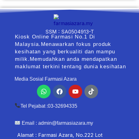
SSM : SA0504913-T
Kiosk Online Farmasi No.1 Di
Malaysia.Menawarkan fokus produk
kesihatan yang berkualiti dan mampu
milik.Memudahkan anda mendapatkan
maklumat terkini tentang dunia kesihatan
Media Sosial Farmasi Azara
Whatsapp
Facebook
Youtube
Tiktok
Tel Pejabat :03-32694335
Email :
admin@farmasiazara.my
Alamat : Farmasi Azara, No.222 Lot