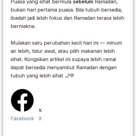
Puasa yang sihat bermula
sebelum
Ramadan,
bukan hari pertama puasa. Bila tubuh bersedia,
ibadah jadi lebih fokus dan Ramadan terasa lebih
bermakna.
Mulakan satu perubahan kecil hari ini — minum
air lebih, tidur awal, atau pilih makanan lebih
sihat. Kongsikan artikel ini supaya lebih ramai
dapat bersedia menyambut Ramadan dengan
tubuh yang lebih sihat 🌙💚
Facebook
X
Prev
Next