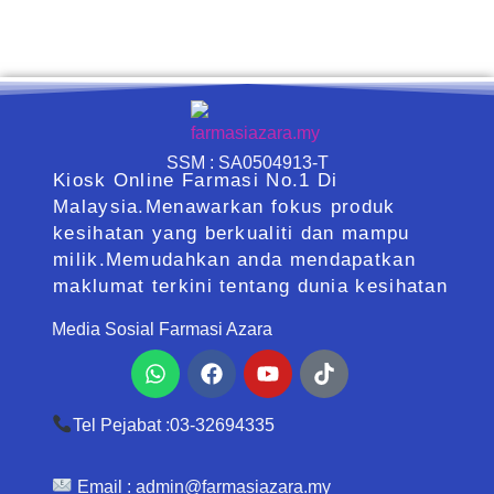
SSM : SA0504913-T
Kiosk Online Farmasi No.1 Di
Malaysia.Menawarkan fokus produk
kesihatan yang berkualiti dan mampu
milik.Memudahkan anda mendapatkan
maklumat terkini tentang dunia kesihatan
Media Sosial Farmasi Azara
Whatsapp
Facebook
Youtube
Tiktok
Tel Pejabat :03-32694335
Email :
admin@farmasiazara.my