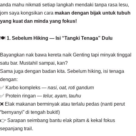
anda mahu nikmati setiap langkah mendaki tanpa rasa lesu,
jom saya kongsikan cara
makan dengan bijak untuk tubuh
yang kuat dan minda yang fokus!
🍽️
1. Sebelum Hiking — Isi “Tangki Tenaga” Dulu
Bayangkan nak bawa kereta naik Genting tapi minyak tinggal
satu bar. Mustahil sampai, kan?
Sama juga dengan badan kita. Sebelum hiking, isi tenaga
dengan:
✅ Karbo kompleks —
nasi, oat, roti gandum
✅ Protein ringan —
telur, ayam, tauhu
❌ Elak makanan berminyak atau terlalu pedas (nanti perut
“bernyanyi” di tengah bukit!)
👉 Sarapan seimbang bantu elak pitam & kekal fokus
sepanjang trail.