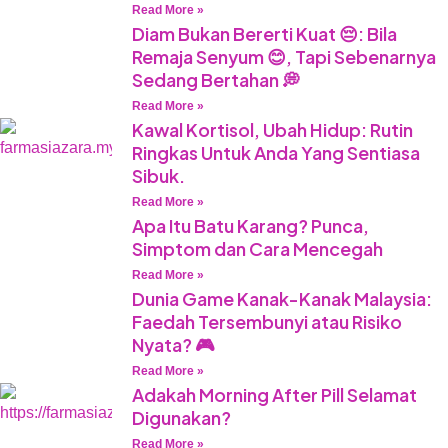
Read More »
Diam Bukan Bererti Kuat 😔: Bila
Remaja Senyum 😊, Tapi Sebenarnya
Sedang Bertahan 💭
Read More »
Kawal Kortisol, Ubah Hidup: Rutin
Ringkas Untuk Anda Yang Sentiasa
Sibuk.
Read More »
Apa Itu Batu Karang? Punca,
Simptom dan Cara Mencegah
Read More »
Dunia Game Kanak-Kanak Malaysia:
Faedah Tersembunyi atau Risiko
Nyata? 🎮
Read More »
Adakah Morning After Pill Selamat
Digunakan?
Read More »