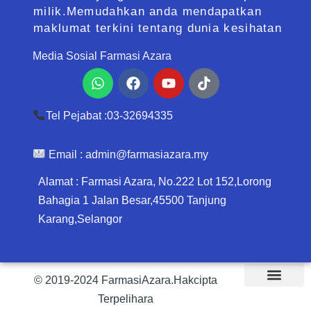
milik.Memudahkan anda mendapatkan
maklumat terkini tentang dunia kesihatan
Media Sosial Farmasi Azara
Whatsapp
Facebook
Youtube
Tiktok
Tel Pejabat :03-32694335
Email :
admin@farmasiazara.my
Alamat : Farmasi Azara, No.222 Lot 152,Lorong
Bahagia 1 Jalan Besar,45500 Tanjung
Karang,Selangor
© 2019-2024 FarmasiAzara.Hakcipta
Terpelihara