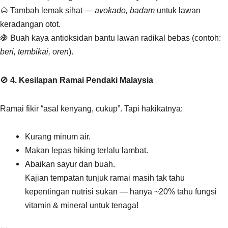
🌰 Tambah lemak sihat —
avokado, badam
untuk lawan
keradangan otot.
🍇 Buah kaya antioksidan bantu lawan radikal bebas (contoh:
beri, tembikai, oren
).
🚫
4. Kesilapan Ramai Pendaki Malaysia
Ramai fikir “asal kenyang, cukup”. Tapi hakikatnya:
Kurang minum air.
Makan lepas hiking terlalu lambat.
Abaikan sayur dan buah.
Kajian tempatan tunjuk ramai masih tak tahu
kepentingan nutrisi sukan — hanya ~20% tahu fungsi
vitamin & mineral untuk tenaga!