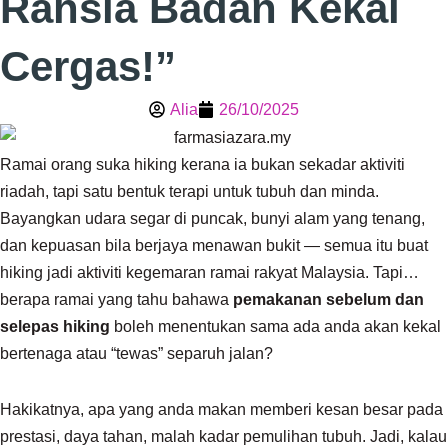
Rahsia Badan Kekal
Cergas!”
Alia
26/10/2025
Ramai orang suka hiking kerana ia bukan sekadar aktiviti
riadah, tapi satu bentuk terapi untuk tubuh dan minda.
Bayangkan udara segar di puncak, bunyi alam yang tenang,
dan kepuasan bila berjaya menawan bukit — semua itu buat
hiking jadi aktiviti kegemaran ramai rakyat Malaysia. Tapi…
berapa ramai yang tahu bahawa
pemakanan sebelum dan
selepas hiking
boleh menentukan sama ada anda akan kekal
bertenaga atau “tewas” separuh jalan?
Hakikatnya, apa yang anda makan memberi kesan besar pada
prestasi, daya tahan, malah kadar pemulihan tubuh. Jadi, kalau