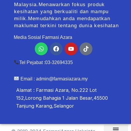
Malaysia.Menawarkan fokus produk
kesihatan yang berkualiti dan mampu
milik.Memudahkan anda mendapatkan
maklumat terkini tentang dunia kesihatan
Media Sosial Farmasi Azara
Whatsapp
Facebook
Youtube
Tiktok
Tel Pejabat :03-32694335
Email :
admin@farmasiazara.my
Alamat : Farmasi Azara, No.222 Lot
152,Lorong Bahagia 1 Jalan Besar,45500
Tanjung Karang,Selangor