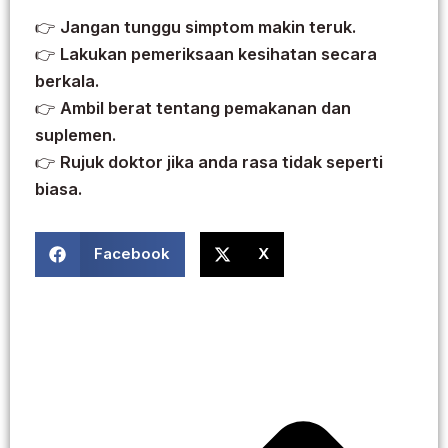
👉
Jangan tunggu simptom makin teruk.
👉
Lakukan pemeriksaan kesihatan secara
berkala.
👉
Ambil berat tentang pemakanan dan
suplemen.
👉
Rujuk doktor jika anda rasa tidak seperti
biasa.
Facebook
X
Prev
Next