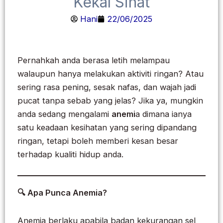
Kekal Sihat
Hani
22/06/2025
Pernahkah anda berasa letih melampau
walaupun hanya melakukan aktiviti ringan? Atau
sering rasa pening, sesak nafas, dan wajah jadi
pucat tanpa sebab yang jelas? Jika ya, mungkin
anda sedang mengalami
anemi
a dimana ianya
satu keadaan kesihatan yang sering dipandang
ringan, tetapi boleh memberi kesan besar
terhadap kualiti hidup anda.
🔍 Apa Punca Anemia?
Anemia berlaku apabila badan kekurangan sel