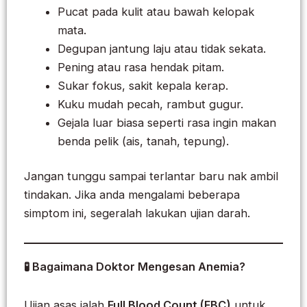
Pucat pada kulit atau bawah kelopak
mata.
Degupan jantung laju atau tidak sekata.
Pening atau rasa hendak pitam.
Sukar fokus, sakit kepala kerap.
Kuku mudah pecah, rambut gugur.
Gejala luar biasa seperti rasa ingin makan
benda pelik (ais, tanah, tepung).
Jangan tunggu sampai terlantar baru nak ambil
tindakan. Jika anda mengalami beberapa
simptom ini, segeralah lakukan ujian darah.
🧪 Bagaimana Doktor Mengesan Anemia?
Ujian asas ialah
Full Blood Count (FBC)
untuk