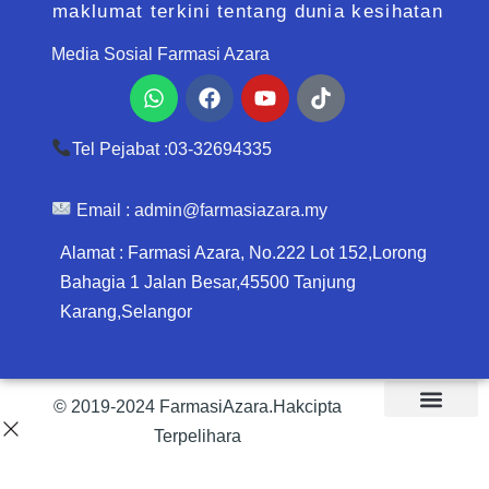
maklumat terkini tentang dunia kesihatan
Media Sosial Farmasi Azara
Whatsapp
Facebook
Youtube
Tiktok
Tel Pejabat :03-32694335
Email :
admin@farmasiazara.my
Alamat : Farmasi Azara, No.222 Lot 152,Lorong
Bahagia 1 Jalan Besar,45500 Tanjung
Karang,Selangor
© 2019-2024 FarmasiAzara.Hakcipta
Terpelihara