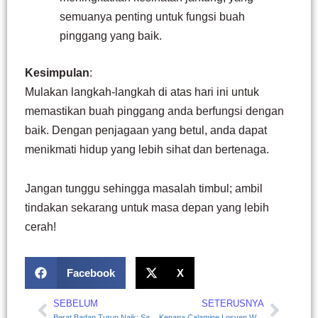
semuanya penting untuk fungsi buah
pinggang yang baik.
Kesimpulan
:
Mulakan langkah-langkah di atas hari ini untuk
memastikan buah pinggang anda berfungsi dengan
baik. Dengan penjagaan yang betul, anda dapat
menikmati hidup yang lebih sihat dan bertenaga.
Jangan tunggu sehingga masalah timbul; ambil
tindakan sekarang untuk masa depan yang lebih
cerah!
Facebook
X
SEBELUM
SETERUSNYA
Prev
Next
Berat Badan Turun Naik: Salah Diet atau Metabolisme?
Kenapa Calamine Losyen Wajib Ada di Setiap Rumah?