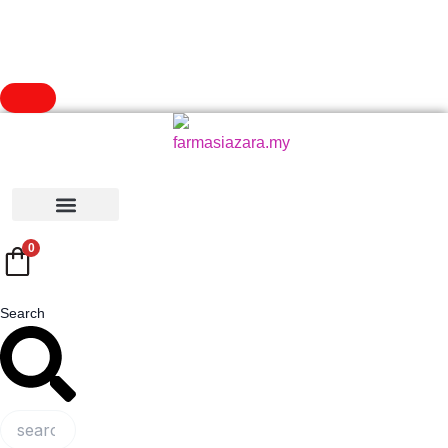
0
Search