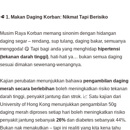
🥩
1. Makan Daging Korban: Nikmat Tapi Berisiko
Musim Raya Korban memang sinonim dengan hidangan
daging segar – rendang, sup tulang, daging bakar, semuanya
menggoda! 😋 Tapi bagi anda yang menghidap
hipertensi
(tekanan darah tinggi)
, hati-hati ya… bukan semua daging
sesuai dimakan sewenang-wenangnya.
Kajian perubatan menunjukkan bahawa
pengambilan daging
merah secara berlebihan
boleh meningkatkan risiko tekanan
darah tinggi, penyakit jantung dan strok. 📈 Satu kajian dari
University of Hong Kong menunjukkan pengambilan 50g
daging merah diproses setiap hari boleh meningkatkan risiko
penyakit jantung sebanyak
26%
dan diabetes sebanyak 44%.
Bukan nak menakutkan – tapi ini realiti yang kita kena tahu