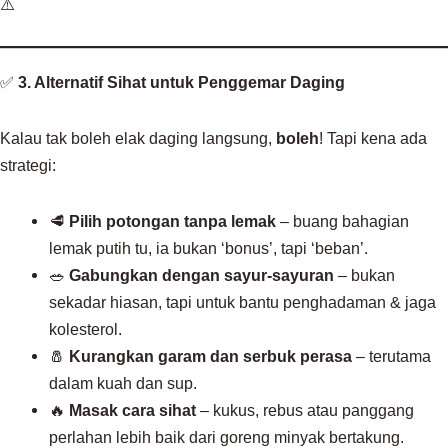
⚠️
✅
3. Alternatif Sihat untuk Penggemar Daging
Kalau tak boleh elak daging langsung,
boleh
! Tapi kena ada
strategi:
🥩
Pilih potongan tanpa lemak
– buang bahagian
lemak putih tu, ia bukan ‘bonus’, tapi ‘beban’.
🥗
Gabungkan dengan sayur-sayuran
– bukan
sekadar hiasan, tapi untuk bantu penghadaman & jaga
kolesterol.
🧂
Kurangkan garam dan serbuk perasa
– terutama
dalam kuah dan sup.
🔥
Masak cara sihat
– kukus, rebus atau panggang
perlahan lebih baik dari goreng minyak bertakung.