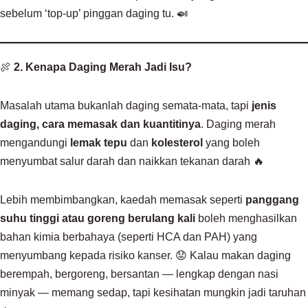
sebelum ‘top-up’ pinggan daging tu. 🍛
🍖
2. Kenapa Daging Merah Jadi Isu?
Masalah utama bukanlah daging semata-mata, tapi
jenis
daging, cara memasak dan kuantitinya
. Daging merah
mengandungi
lemak tepu
dan
kolesterol
yang boleh
menyumbat salur darah dan naikkan tekanan darah 🔥
Lebih membimbangkan, kaedah memasak seperti
panggang
suhu tinggi atau goreng berulang kali
boleh menghasilkan
bahan kimia berbahaya (seperti HCA dan PAH) yang
menyumbang kepada risiko kanser. 😟 Kalau makan daging
berempah, bergoreng, bersantan — lengkap dengan nasi
minyak — memang sedap, tapi kesihatan mungkin jadi taruhan