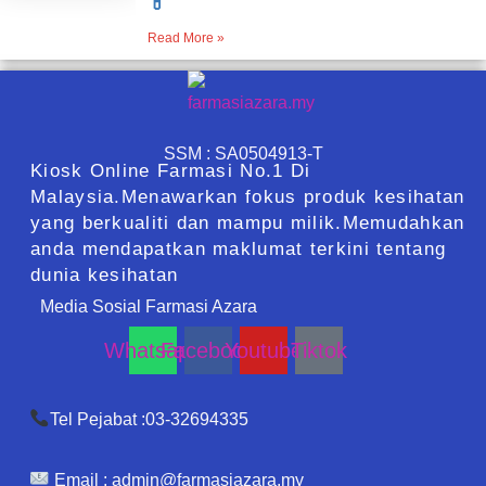
💊
Read More »
SSM : SA0504913-T
Kiosk Online Farmasi No.1 Di
Malaysia.Menawarkan fokus produk kesihatan
yang berkualiti dan mampu milik.Memudahkan
anda mendapatkan maklumat terkini tentang
dunia kesihatan
Media Sosial Farmasi Azara
Whatsapp
Facebook
Youtube
Tiktok
Tel Pejabat :03-32694335
Email :
admin@farmasiazara.my