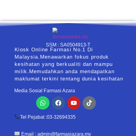
SSM : SA0504913-T
Kiosk Online Farmasi No.1 Di
Malaysia.Menawarkan fokus produk
kesihatan yang berkualiti dan mampu
milik.Memudahkan anda mendapatkan
maklumat terkini tentang dunia kesihatan
Media Sosial Farmasi Azara
Whatsapp
Facebook
Youtube
Tiktok
Tel Pejabat :03-32694335
Email :
admin@farmasiazara.my