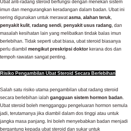
Ubat anti-radang steroid berfungsi dengan menekan sistem
imun dan mengurangkan keradangan dalam badan. Ubat ini
sering digunakan untuk merawat
asma
,
alahan teruk
,
penyakit kulit
,
radang sendi
,
penyakit usus radang
, dan
masalah kesihatan lain yang melibatkan tindak balas imun
berlebihan. Tidak seperti ubat biasa, ubat steroid biasanya
perlu diambil
mengikut preskripsi doktor
kerana dos dan
tempoh rawatan sangat penting.
Risiko Pengambilan Ubat Steroid Secara Berlebihan
Salah satu risiko utama pengambilan ubat radang steroid
secara berlebihan ialah
gangguan sistem hormon badan
.
Ubat steroid boleh mengganggu pengeluaran hormon semula
jadi, terutamanya jika diambil dalam dos tinggi atau untuk
jangka masa panjang. Ini boleh menyebabkan badan menjadi
bergantung kepada ubat steroid dan sukar untuk