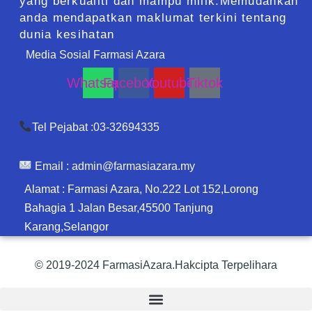
yang berkualiti dan mampu milik.Memudahkan
anda mendapatkan maklumat terkini tentang
dunia kesihatan
Media Sosial Farmasi Azara
Whatsapp
Facebook
Youtube
Tiktok
Tel Pejabat :03-32694335
Email :
admin@farmasiazara.my
Alamat : Farmasi Azara, No.222 Lot 152,Lorong
Bahagia 1 Jalan Besar,45500 Tanjung
Karang,Selangor
© 2019-2024 FarmasiAzara.Hakcipta Terpelihara