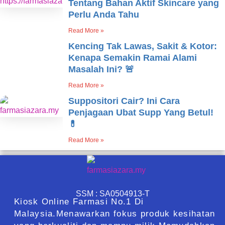
Tentang Bahan Aktif Skincare yang
Perlu Anda Tahu
Read More »
Kencing Tak Lawas, Sakit & Kotor:
Kenapa Semakin Ramai Alami
Masalah Ini? 🚨
Read More »
Suppositori Cair? Ini Cara
Penjagaan Ubat Supp Yang Betul!
💊
Read More »
SSM : SA0504913-T
Kiosk Online Farmasi No.1 Di
Malaysia.Menawarkan fokus produk kesihatan