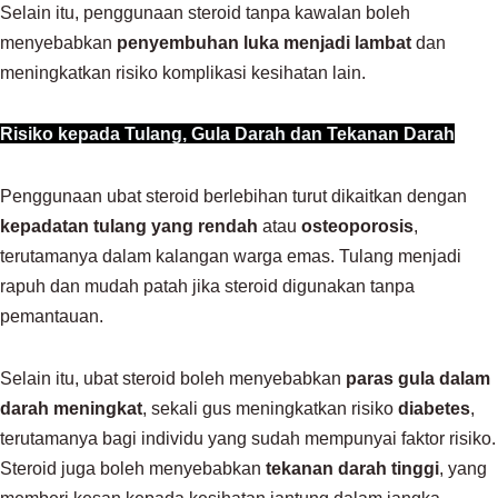
Selain itu, penggunaan steroid tanpa kawalan boleh
menyebabkan
penyembuhan luka menjadi lambat
dan
meningkatkan risiko komplikasi kesihatan lain.
Risiko kepada Tulang, Gula Darah dan Tekanan Darah
Penggunaan ubat steroid berlebihan turut dikaitkan dengan
kepadatan tulang yang rendah
atau
osteoporosis
,
terutamanya dalam kalangan warga emas. Tulang menjadi
rapuh dan mudah patah jika steroid digunakan tanpa
pemantauan.
Selain itu, ubat steroid boleh menyebabkan
paras gula dalam
darah meningkat
, sekali gus meningkatkan risiko
diabetes
,
terutamanya bagi individu yang sudah mempunyai faktor risiko.
Steroid juga boleh menyebabkan
tekanan darah tinggi
, yang
memberi kesan kepada kesihatan jantung dalam jangka