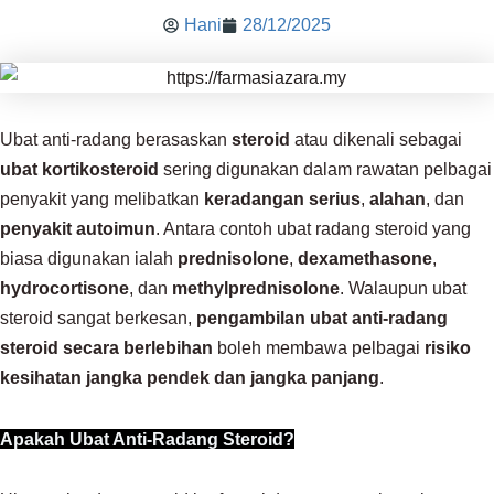
Hani
28/12/2025
Ubat anti-radang berasaskan
steroid
atau dikenali sebagai
ubat kortikosteroid
sering digunakan dalam rawatan pelbagai
penyakit yang melibatkan
keradangan serius
,
alahan
, dan
penyakit autoimun
. Antara contoh ubat radang steroid yang
biasa digunakan ialah
prednisolone
,
dexamethasone
,
hydrocortisone
, dan
methylprednisolone
. Walaupun ubat
steroid sangat berkesan,
pengambilan ubat anti-radang
steroid secara berlebihan
boleh membawa pelbagai
risiko
kesihatan jangka pendek dan jangka panjang
.
Apakah Ubat Anti-Radang Steroid?