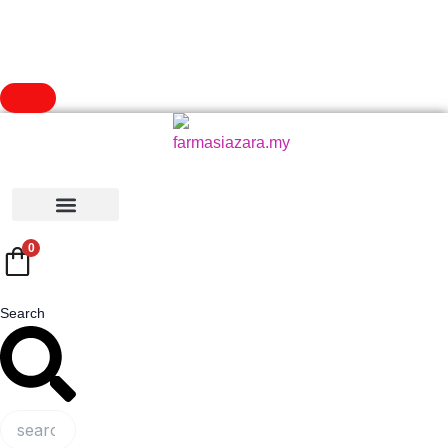
0
Search