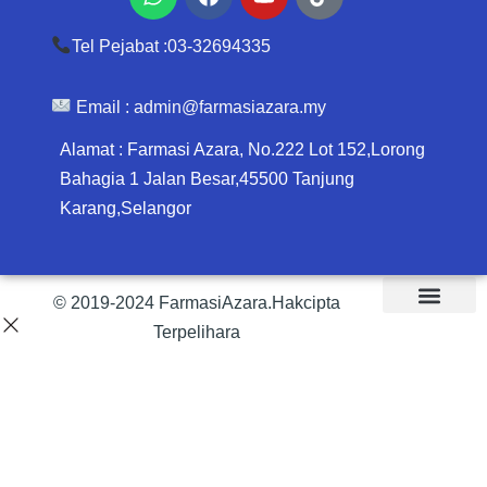
Whatsapp
Facebook
Youtube
Tiktok
Tel Pejabat :03-32694335
Email :
admin@farmasiazara.my
Alamat : Farmasi Azara, No.222 Lot 152,Lorong
Bahagia 1 Jalan Besar,45500 Tanjung
Karang,Selangor
© 2019-2024 FarmasiAzara.Hakcipta
Terpelihara