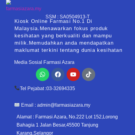
SSM : SA0504913-T
Kiosk Online Farmasi No.1 Di
Malaysia.Menawarkan fokus produk
kesihatan yang berkualiti dan mampu
milik.Memudahkan anda mendapatkan
maklumat terkini tentang dunia kesihatan
Media Sosial Farmasi Azara
Whatsapp
Facebook
Youtube
Tiktok
Tel Pejabat :03-32694335
Email :
admin@farmasiazara.my
Alamat : Farmasi Azara, No.222 Lot 152,Lorong
Bahagia 1 Jalan Besar,45500 Tanjung
Karang,Selangor