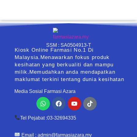
SSM : SA0504913-T
Kiosk Online Farmasi No.1 Di
Malaysia.Menawarkan fokus produk
kesihatan yang berkualiti dan mampu
milik.Memudahkan anda mendapatkan
maklumat terkini tentang dunia kesihatan
Media Sosial Farmasi Azara
Whatsapp
Facebook
Youtube
Tiktok
Tel Pejabat :03-32694335
Email :
admin@farmasiazara.my