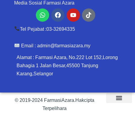
Media Sosial Farmasi Azara
Whatsapp
Facebook
Youtube
Tiktok
Tel Pejabat :03-32694335
Email :
admin@farmasiazara.my
Alamat : Farmasi Azara, No.222 Lot 152,Lorong
Bahagia 1 Jalan Besar,45500 Tanjung
Karang,Selangor
© 2019-2024 FarmasiAzara.Hakcipta
Terpelihara