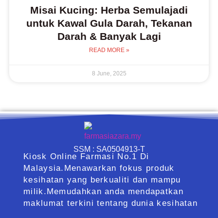
Misai Kucing: Herba Semulajadi
untuk Kawal Gula Darah, Tekanan
Darah & Banyak Lagi
READ MORE »
8 June, 2025
SSM : SA0504913-T
Kiosk Online Farmasi No.1 Di
Malaysia.Menawarkan fokus produk
kesihatan yang berkualiti dan mampu
milik.Memudahkan anda mendapatkan
maklumat terkini tentang dunia kesihatan