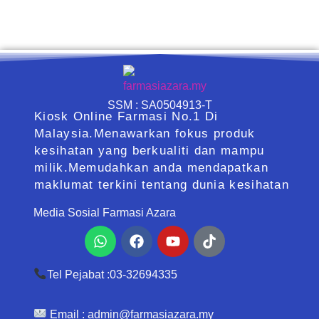
SSM : SA0504913-T
Kiosk Online Farmasi No.1 Di
Malaysia.Menawarkan fokus produk
kesihatan yang berkualiti dan mampu
milik.Memudahkan anda mendapatkan
maklumat terkini tentang dunia kesihatan
Media Sosial Farmasi Azara
Whatsapp
Facebook
Youtube
Tiktok
Tel Pejabat :03-32694335
Email :
admin@farmasiazara.my