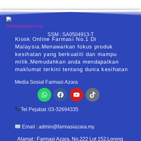
SSM : SA0504913-T
Kiosk Online Farmasi No.1 Di
Malaysia.Menawarkan fokus produk
kesihatan yang berkualiti dan mampu
milik.Memudahkan anda mendapatkan
maklumat terkini tentang dunia kesihatan
Media Sosial Farmasi Azara
Whatsapp
Facebook
Youtube
Tiktok
Tel Pejabat :03-32694335
Email :
admin@farmasiazara.my
Alamat : Farmasi Azara, No.222 Lot 152,Lorong