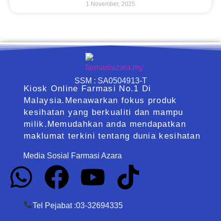
1 November, 2025
SSM : SA0504913-T
Kiosk Online Farmasi No.1 Di
Malaysia.Menawarkan fokus produk
kesihatan yang berkualiti dan mampu
milik.Memudahkan anda mendapatkan
maklumat terkini tentang dunia kesihatan
Media Sosial Farmasi Azara
Whatsapp
Facebook
Youtube
Tiktok
Tel Pejabat :03-32694335