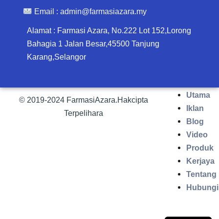
Email :
admin@farmasiazara.my
Alamat : Farmasi Azara, No.222 Lot 152,Lorong
Bahagia 1 Jalan Besar,45500 Tanjung
Karang,Selangor
Utama
© 2019-2024 FarmasiAzara.Hakcipta
Iklan
Terpelihara
Blog
Video
Produk
Kerjaya
Tentang
Hubungi