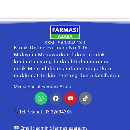
SSM : SA0504913-T
Kiosk Online Farmasi No.1 Di
Malaysia.Menawarkan fokus produk
kesihatan yang berkualiti dan mampu
milik.Memudahkan anda mendapatkan
maklumat terkini tentang dunia kesihatan
Media Sosial Farmasi Azara
Whatsapp
Facebook
Youtube
Tiktok
Tel Pejabat :03-32694335
Email :
admin@farmasiazara.my