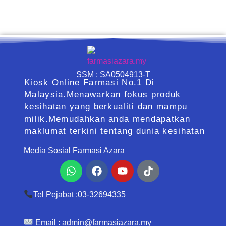
SSM : SA0504913-T
Kiosk Online Farmasi No.1 Di
Malaysia.Menawarkan fokus produk
kesihatan yang berkualiti dan mampu
milik.Memudahkan anda mendapatkan
maklumat terkini tentang dunia kesihatan
Media Sosial Farmasi Azara
Whatsapp
Facebook
Youtube
Tiktok
Tel Pejabat :03-32694335
Email :
admin@farmasiazara.my