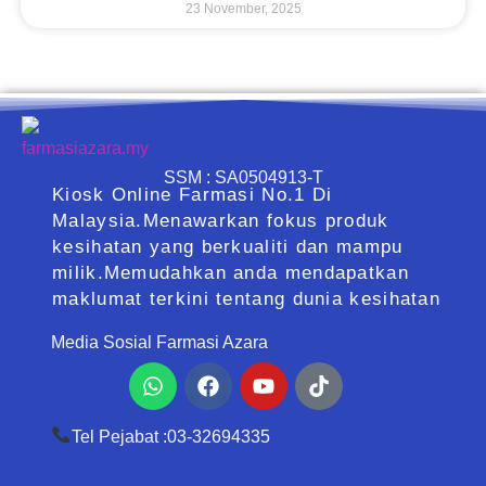
23 November, 2025
SSM : SA0504913-T
Kiosk Online Farmasi No.1 Di
Malaysia.Menawarkan fokus produk
kesihatan yang berkualiti dan mampu
milik.Memudahkan anda mendapatkan
maklumat terkini tentang dunia kesihatan
Media Sosial Farmasi Azara
Whatsapp
Facebook
Youtube
Tiktok
Tel Pejabat :03-32694335