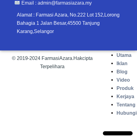
Email :
admin@farmasiazara.my
Alamat : Farmasi Azara, No.222 Lot 152,Lorong
Bahagia 1 Jalan Besar,45500 Tanjung
Karang,Selangor
Utama
© 2019-2024 FarmasiAzara.Hakcipta
Iklan
Terpelihara
Blog
Video
Produk
Kerjaya
Tentang
Hubungi