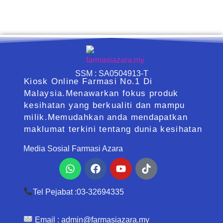
SSM : SA0504913-T
Kiosk Online Farmasi No.1 Di
Malaysia.Menawarkan fokus produk
kesihatan yang berkualiti dan mampu
milik.Memudahkan anda mendapatkan
maklumat terkini tentang dunia kesihatan
Media Sosial Farmasi Azara
Whatsapp
Facebook
Youtube
Tiktok
Tel Pejabat :03-32694335
Email :
admin@farmasiazara.my