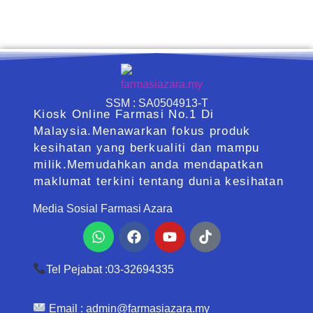
SSM : SA0504913-T
Kiosk Online Farmasi No.1 Di
Malaysia.Menawarkan fokus produk
kesihatan yang berkualiti dan mampu
milik.Memudahkan anda mendapatkan
maklumat terkini tentang dunia kesihatan
Media Sosial Farmasi Azara
Whatsapp
Facebook
Youtube
Tiktok
Tel Pejabat :03-32694335
Email :
admin@farmasiazara.my