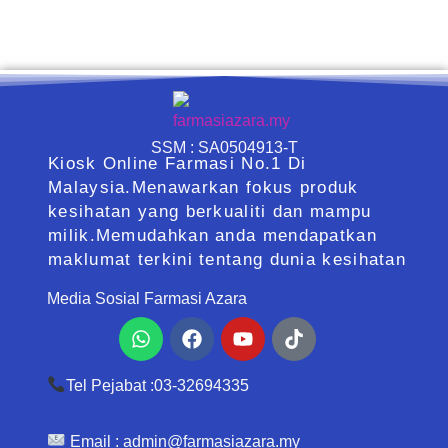
SSM : SA0504913-T
Kiosk Online Farmasi No.1 Di
Malaysia.Menawarkan fokus produk
kesihatan yang berkualiti dan mampu
milik.Memudahkan anda mendapatkan
maklumat terkini tentang dunia kesihatan
Media Sosial Farmasi Azara
Whatsapp
Facebook
Youtube
Tiktok
Tel Pejabat :03-32694335
Email :
admin@farmasiazara.my