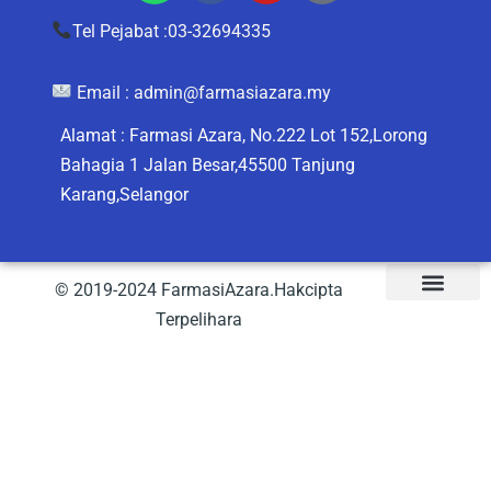
Tel Pejabat :03-32694335
Email :
admin@farmasiazara.my
Alamat : Farmasi Azara, No.222 Lot 152,Lorong
Bahagia 1 Jalan Besar,45500 Tanjung
Karang,Selangor
© 2019-2024 FarmasiAzara.Hakcipta
Terpelihara