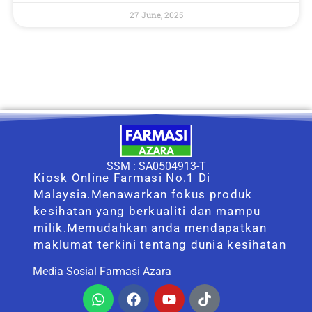
27 June, 2025
SSM : SA0504913-T
Kiosk Online Farmasi No.1 Di
Malaysia.Menawarkan fokus produk
kesihatan yang berkualiti dan mampu
milik.Memudahkan anda mendapatkan
maklumat terkini tentang dunia kesihatan
Media Sosial Farmasi Azara
Whatsapp
Facebook
Youtube
Tiktok