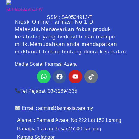
SSM : SA0504913-T
Kiosk Online Farmasi No.1 Di
Malaysia.Menawarkan fokus produk
kesihatan yang berkualiti dan mampu
milik.Memudahkan anda mendapatkan
maklumat terkini tentang dunia kesihatan
Media Sosial Farmasi Azara
Whatsapp
Facebook
Youtube
Tiktok
Tel Pejabat :03-32694335
Email :
admin@farmasiazara.my
Alamat : Farmasi Azara, No.222 Lot 152,Lorong
Bahagia 1 Jalan Besar,45500 Tanjung
Karang,Selangor