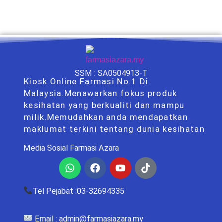
SSM : SA0504913-T
Kiosk Online Farmasi No.1 Di
Malaysia.Menawarkan fokus produk
kesihatan yang berkualiti dan mampu
milik.Memudahkan anda mendapatkan
maklumat terkini tentang dunia kesihatan
Media Sosial Farmasi Azara
Whatsapp
Facebook
Youtube
Tiktok
Tel Pejabat :03-32694335
Email :
admin@farmasiazara.my