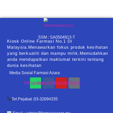
SSM : SA0504913-T
Kiosk Online Farmasi No.1 Di
Malaysia.Menawarkan fokus produk kesihatan
yang berkualiti dan mampu milik.Memudahkan
anda mendapatkan maklumat terkini tentang
dunia kesihatan
Media Sosial Farmasi Azara
Whatsapp
Facebook
Youtube
Tiktok
Tel Pejabat :03-32694335
Email :
admin@farmasiazara.my