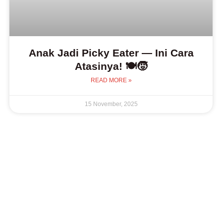
Anak Jadi Picky Eater — Ini Cara
Atasinya! 🍽️🧒
READ MORE »
15 November, 2025