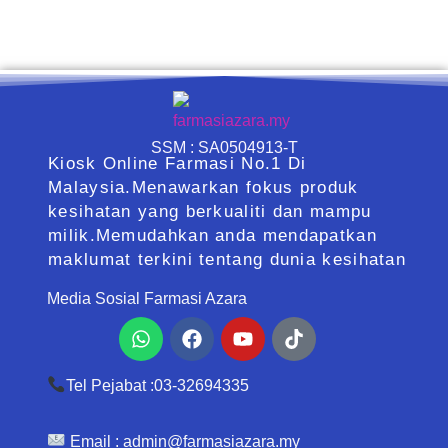
SSM : SA0504913-T
Kiosk Online Farmasi No.1 Di
Malaysia.Menawarkan fokus produk
kesihatan yang berkualiti dan mampu
milik.Memudahkan anda mendapatkan
maklumat terkini tentang dunia kesihatan
Media Sosial Farmasi Azara
Whatsapp
Facebook
Youtube
Tiktok
Tel Pejabat :03-32694335
Email :
admin@farmasiazara.my