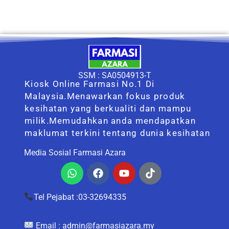
SSM : SA0504913-T
Kiosk Online Farmasi No.1 Di
Malaysia.Menawarkan fokus produk
kesihatan yang berkualiti dan mampu
milik.Memudahkan anda mendapatkan
maklumat terkini tentang dunia kesihatan
Media Sosial Farmasi Azara
Whatsapp
Facebook
Youtube
Tiktok
Tel Pejabat :03-32694335
Email :
admin@farmasiazara.my