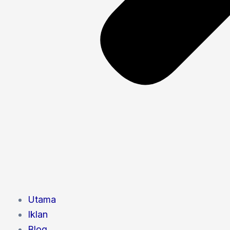
Utama
Iklan
Blog