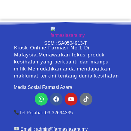
SSM : SA0504913-T
Kiosk Online Farmasi No.1 Di
Malaysia.Menawarkan fokus produk
kesihatan yang berkualiti dan mampu
milik.Memudahkan anda mendapatkan
maklumat terkini tentang dunia kesihatan
Media Sosial Farmasi Azara
Whatsapp
Facebook
Youtube
Tiktok
Tel Pejabat :03-32694335
Email :
admin@farmasiazara.my