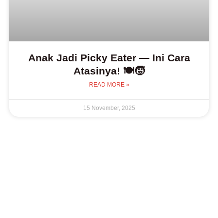
Anak Jadi Picky Eater — Ini Cara
Atasinya! 🍽️🧒
READ MORE »
15 November, 2025