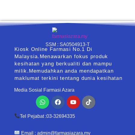
SSM : SA0504913-T
Kiosk Online Farmasi No.1 Di
Malaysia.Menawarkan fokus produk
kesihatan yang berkualiti dan mampu
milik.Memudahkan anda mendapatkan
maklumat terkini tentang dunia kesihatan
Media Sosial Farmasi Azara
Whatsapp
Facebook
Youtube
Tiktok
Tel Pejabat :03-32694335
Email :
admin@farmasiazara.my