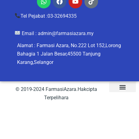
Whatsapp
Facebook
Youtube
Tiktok
Tel Pejabat :03-32694335
Email :
admin@farmasiazara.my
Alamat : Farmasi Azara, No.222 Lot 152,Lorong
Bahagia 1 Jalan Besar,45500 Tanjung
Karang,Selangor
© 2019-2024 FarmasiAzara.Hakcipta
Terpelihara