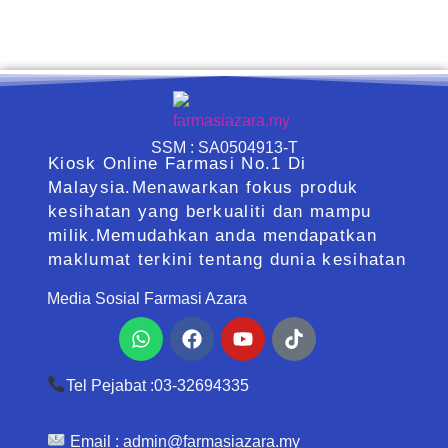
SSM : SA0504913-T
Kiosk Online Farmasi No.1 Di
Malaysia.Menawarkan fokus produk
kesihatan yang berkualiti dan mampu
milik.Memudahkan anda mendapatkan
maklumat terkini tentang dunia kesihatan
Media Sosial Farmasi Azara
Whatsapp
Facebook
Youtube
Tiktok
Tel Pejabat :03-32694335
Email :
admin@farmasiazara.my