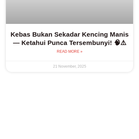
Kebas Bukan Sekadar Kencing Manis
— Ketahui Punca Tersembunyi! 🧠⚠️
READ MORE »
21 November, 2025