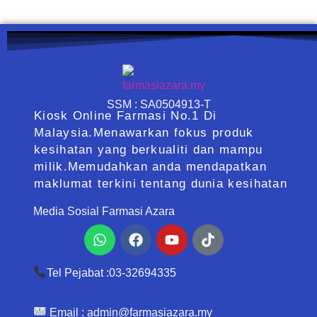
SSM : SA0504913-T
Kiosk Online Farmasi No.1 Di
Malaysia.Menawarkan fokus produk
kesihatan yang berkualiti dan mampu
milik.Memudahkan anda mendapatkan
maklumat terkini tentang dunia kesihatan
Media Sosial Farmasi Azara
Whatsapp
Facebook
Youtube
Tiktok
Tel Pejabat :03-32694335
Email :
admin@farmasiazara.my