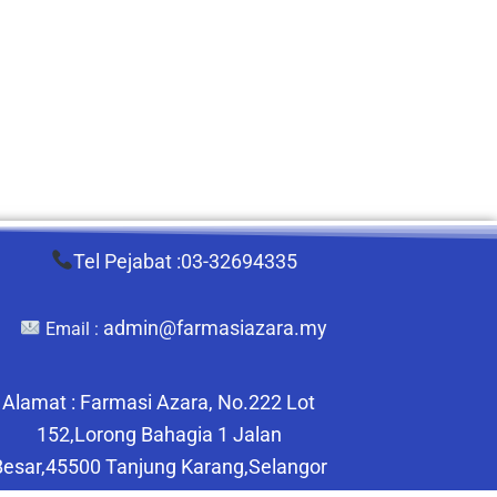
Tel Pejabat :03-32694335
admin@farmasiazara.my
Email :
Alamat : Farmasi Azara, No.222 Lot
152,Lorong Bahagia 1 Jalan
Besar,45500 Tanjung Karang,Selangor