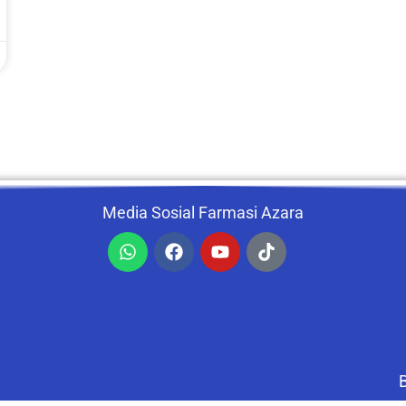
Media Sosial Farmasi Azara
Whatsapp
Facebook
Youtube
Tiktok