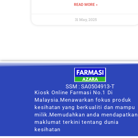
READ MORE »
31 May, 2025
SSM : SA0504913-T
Kiosk Online Farmasi No.1 Di
Malaysia.Menawarkan fokus produk
kesihatan yang berkualiti dan mampu
milik.Memudahkan anda mendapatkan
maklumat terkini tentang dunia
kesihatan