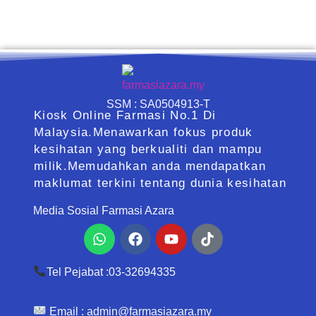
SSM : SA0504913-T
Kiosk Online Farmasi No.1 Di
Malaysia.Menawarkan fokus produk
kesihatan yang berkualiti dan mampu
milik.Memudahkan anda mendapatkan
maklumat terkini tentang dunia kesihatan
Media Sosial Farmasi Azara
Whatsapp
Facebook
Youtube
Tiktok
Tel Pejabat :03-32694335
Email :
admin@farmasiazara.my