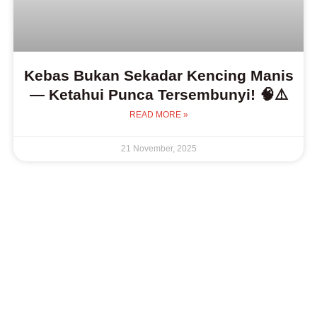
Kebas Bukan Sekadar Kencing Manis
— Ketahui Punca Tersembunyi! 🧠⚠️
READ MORE »
21 November, 2025