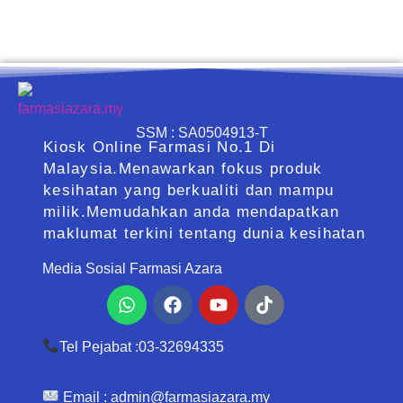
SSM : SA0504913-T
Kiosk Online Farmasi No.1 Di
Malaysia.Menawarkan fokus produk
kesihatan yang berkualiti dan mampu
milik.Memudahkan anda mendapatkan
maklumat terkini tentang dunia kesihatan
Media Sosial Farmasi Azara
Whatsapp
Facebook
Youtube
Tiktok
Tel Pejabat :03-32694335
Email :
admin@farmasiazara.my