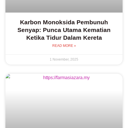
Karbon Monoksida Pembunuh
Senyap: Punca Utama Kematian
Ketika Tidur Dalam Kereta
READ MORE »
1 November, 2025