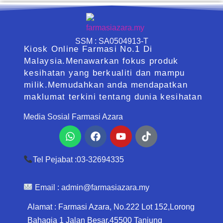
SSM : SA0504913-T
Kiosk Online Farmasi No.1 Di
Malaysia.Menawarkan fokus produk
kesihatan yang berkualiti dan mampu
milik.Memudahkan anda mendapatkan
maklumat terkini tentang dunia kesihatan
Media Sosial Farmasi Azara
Whatsapp
Facebook
Youtube
Tiktok
Tel Pejabat :03-32694335
Email :
admin@farmasiazara.my
Alamat : Farmasi Azara, No.222 Lot 152,Lorong
Bahagia 1 Jalan Besar,45500 Tanjung