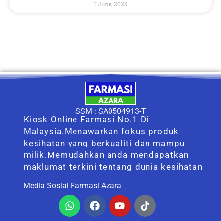
1 June, 2025
SSM : SA0504913-T
Kiosk Online Farmasi No.1 Di
Malaysia.Menawarkan fokus produk
kesihatan yang berkualiti dan mampu
milik.Memudahkan anda mendapatkan
maklumat terkini tentang dunia kesihatan
Media Sosial Farmasi Azara
Whatsapp
Facebook
Youtube
Tiktok