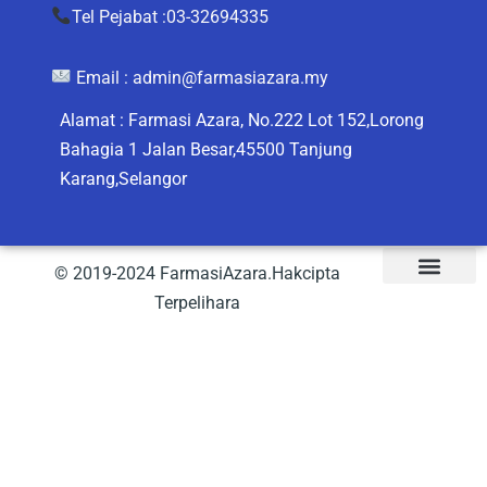
Tel Pejabat :03-32694335
Email :
admin@farmasiazara.my
Alamat : Farmasi Azara, No.222 Lot 152,Lorong
Bahagia 1 Jalan Besar,45500 Tanjung
Karang,Selangor
© 2019-2024 FarmasiAzara.Hakcipta
Terpelihara