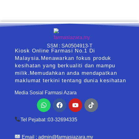
SSM : SA0504913-T
Kiosk Online Farmasi No.1 Di
Malaysia.Menawarkan fokus produk
kesihatan yang berkualiti dan mampu
milik.Memudahkan anda mendapatkan
maklumat terkini tentang dunia kesihatan
Media Sosial Farmasi Azara
Whatsapp
Facebook
Youtube
Tiktok
Tel Pejabat :03-32694335
Email :
admin@farmasiazara.my