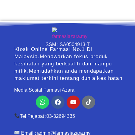
SSM : SA0504913-T
Kiosk Online Farmasi No.1 Di
Malaysia.Menawarkan fokus produk
kesihatan yang berkualiti dan mampu
milik.Memudahkan anda mendapatkan
maklumat terkini tentang dunia kesihatan
Media Sosial Farmasi Azara
Whatsapp
Facebook
Youtube
Tiktok
Tel Pejabat :03-32694335
Email :
admin@farmasiazara.my