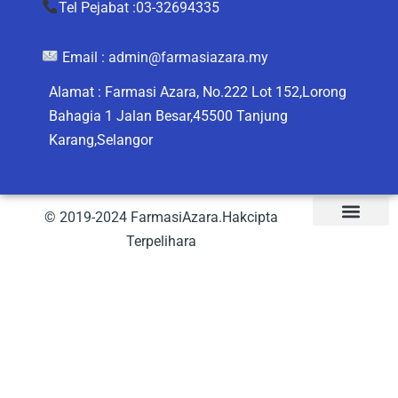
Tel Pejabat :03-32694335
Email :
admin@farmasiazara.my
Alamat : Farmasi Azara, No.222 Lot 152,Lorong
Bahagia 1 Jalan Besar,45500 Tanjung
Karang,Selangor
© 2019-2024 FarmasiAzara.Hakcipta
Terpelihara