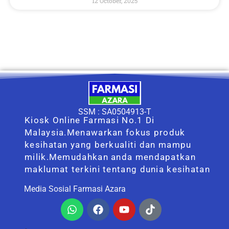
12 October, 2025
SSM : SA0504913-T
Kiosk Online Farmasi No.1 Di
Malaysia.Menawarkan fokus produk
kesihatan yang berkualiti dan mampu
milik.Memudahkan anda mendapatkan
maklumat terkini tentang dunia kesihatan
Media Sosial Farmasi Azara
Whatsapp
Facebook
Youtube
Tiktok