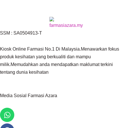
SSM : SA0504913-T
Kiosk Online Farmasi No.1 Di Malaysia.Menawarkan fokus
produk kesihatan yang berkualiti dan mampu
milik.Memudahkan anda mendapatkan maklumat terkini
tentang dunia kesihatan
Media Sosial Farmasi Azara
Whatsapp
Facebook
Youtube
Tiktok