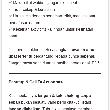
✅ Makan ikut waktu – jangan skip meal
✅ Tidur cukup & konsisten
✅ Urus stres dengan senaman, zikir, meditasi atau
pernafasan dalam
✅ Kekalkan aktiviti fizikal ringan untuk kesihatan
saraf
Jika perlu, doktor boleh cadangkan
rawatan atau
ubat tertentu
bergantung kepada punca sebenar.
Jangan rawat sendiri tanpa nasihat profesional. 👩‍⚕️💊
Penutup & Call To Action ❤️✨
Kesimpulannya,
tangan & kaki shaking tanpa
sebab
bukan sesuatu yang perlu ditakuti, tetapi
jangan diabaikan
. Tubuh kita sentiasa memberi