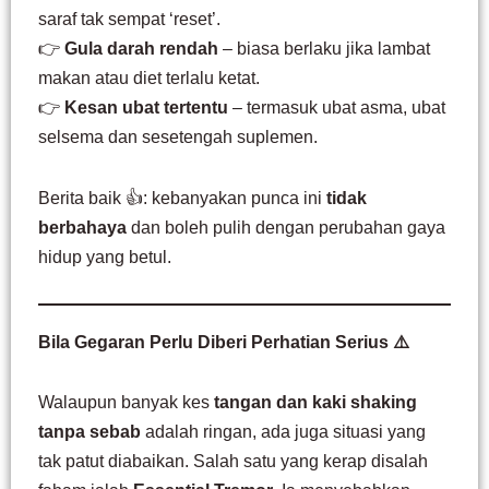
saraf tak sempat ‘reset’.
👉
Gula darah rendah
– biasa berlaku jika lambat
makan atau diet terlalu ketat.
👉
Kesan ubat tertentu
– termasuk ubat asma, ubat
selsema dan sesetengah suplemen.
Berita baik 👍: kebanyakan punca ini
tidak
berbahaya
dan boleh pulih dengan perubahan gaya
hidup yang betul.
Bila Gegaran Perlu Diberi Perhatian Serius ⚠️
Walaupun banyak kes
tangan dan kaki shaking
tanpa sebab
adalah ringan, ada juga situasi yang
tak patut diabaikan. Salah satu yang kerap disalah