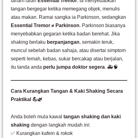
faham ialah
Essential Tremor
. Ia menyebabkan
tangan bergegar ketika memegang objek, menulis
atau makan. Ramai sangka ia Parkinson, sedangkan
Essential Tremor ≠ Parkinson
. Parkinson biasanya
menyebabkan gegaran ketika badan berehat. Jika
shaking berlaku
berpanjangan
, semakin teruk,
muncul sebelah badan sahaja, atau disertai simptom
seperti lemah, kebas, sukar bercakap atau berjalan,
itu tanda anda
perlu jumpa doktor segera
. 🚑🧠
Cara Kurangkan Tangan & Kaki Shaking Secara
Praktikal 💪🌿
Anda boleh mula kawal
tangan shaking dan kaki
shaking
dengan langkah mudah ini:
✅ Kurangkan kafein & rokok