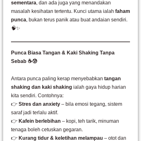
sementara
, dan ada juga yang menandakan
masalah kesihatan tertentu. Kunci utama ialah
faham
punca
, bukan terus panik atau buat andaian sendiri.
🧠✨
Punca Biasa Tangan & Kaki Shaking Tanpa
Sebab ☕😰
Antara punca paling kerap menyebabkan
tangan
shaking dan kaki shaking
ialah gaya hidup harian
kita sendiri. Contohnya:
👉
Stres dan anxiety
– bila emosi tegang, sistem
saraf jadi terlalu aktif.
👉
Kafein berlebihan
– kopi, teh tarik, minuman
tenaga boleh cetuskan gegaran.
👉
Kurang tidur & keletihan melampau
– otot dan