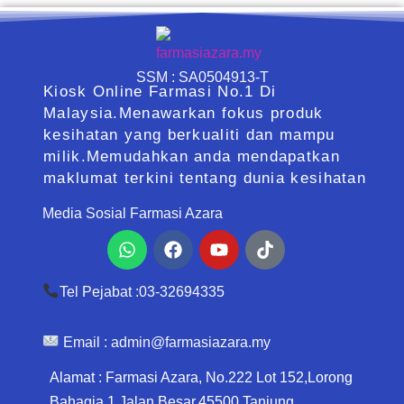
SSM : SA0504913-T
Kiosk Online Farmasi No.1 Di
Malaysia.Menawarkan fokus produk
kesihatan yang berkualiti dan mampu
milik.Memudahkan anda mendapatkan
maklumat terkini tentang dunia kesihatan
Media Sosial Farmasi Azara
Whatsapp
Facebook
Youtube
Tiktok
Tel Pejabat :03-32694335
Email :
admin@farmasiazara.my
Alamat : Farmasi Azara, No.222 Lot 152,Lorong
Bahagia 1 Jalan Besar,45500 Tanjung