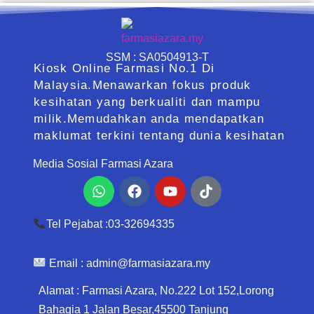
SSM : SA0504913-T
Kiosk Online Farmasi No.1 Di
Malaysia.Menawarkan fokus produk
kesihatan yang berkualiti dan mampu
milik.Memudahkan anda mendapatkan
maklumat terkini tentang dunia kesihatan
Media Sosial Farmasi Azara
Whatsapp
Facebook
Youtube
Tiktok
Tel Pejabat :03-32694335
Email :
admin@farmasiazara.my
Alamat : Farmasi Azara, No.222 Lot 152,Lorong
Bahagia 1 Jalan Besar,45500 Tanjung