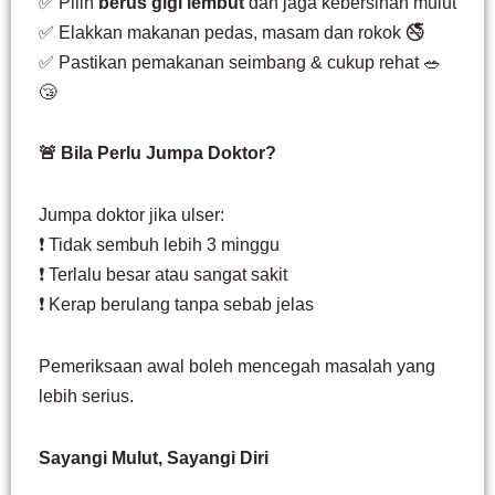
✅ Pilih
berus gigi lembut
dan jaga kebersihan mulut
✅ Elakkan makanan pedas, masam dan rokok 🚭
✅ Pastikan pemakanan seimbang & cukup rehat 🥗
😴
🚨 Bila Perlu Jumpa Doktor?
Jumpa doktor jika ulser:
❗ Tidak sembuh lebih 3 minggu
❗ Terlalu besar atau sangat sakit
❗ Kerap berulang tanpa sebab jelas
Pemeriksaan awal boleh mencegah masalah yang
lebih serius.
Sayangi Mulut, Sayangi Diri