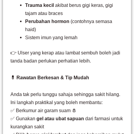
Trauma kecil
akibat berus gigi keras, gigi
tajam atau braces
Perubahan hormon
(contohnya semasa
haid)
Sistem imun yang lemah
👉 Ulser yang kerap atau lambat sembuh boleh jadi
tanda badan perlukan perhatian lebih.
💊 Rawatan Berkesan & Tip Mudah
Anda tak perlu tunggu sahaja sehingga sakit hilang.
Ini langkah praktikal yang boleh membantu:
✅ Berkumur air garam suam 🧂
✅ Gunakan
gel atau ubat sapuan
dari farmasi untuk
kurangkan sakit