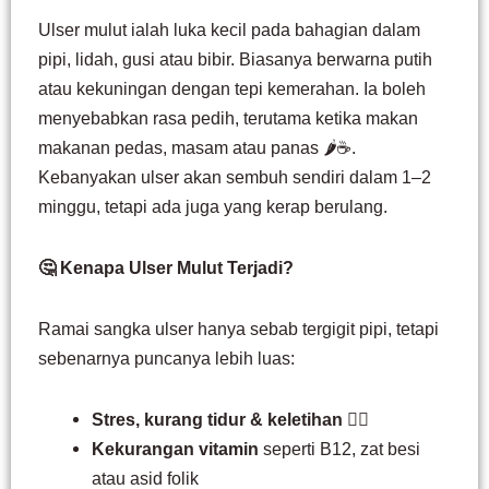
Ulser mulut ialah luka kecil pada bahagian dalam
pipi, lidah, gusi atau bibir. Biasanya berwarna putih
atau kekuningan dengan tepi kemerahan. Ia boleh
menyebabkan rasa pedih, terutama ketika makan
makanan pedas, masam atau panas 🌶️☕.
Kebanyakan ulser akan sembuh sendiri dalam 1–2
minggu, tetapi ada juga yang kerap berulang.
🤔 Kenapa Ulser Mulut Terjadi?
Ramai sangka ulser hanya sebab tergigit pipi, tetapi
sebenarnya puncanya lebih luas:
Stres, kurang tidur & keletihan
😵‍💫
Kekurangan vitamin
seperti B12, zat besi
atau asid folik