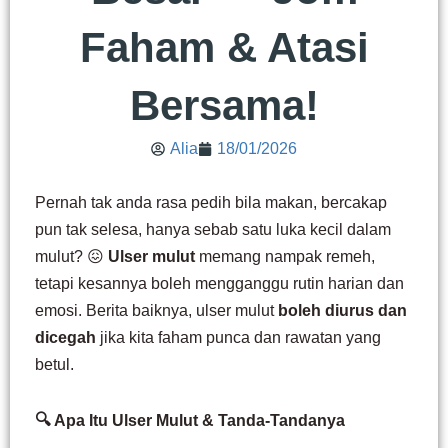
Faham & Atasi
Bersama!
Alia
18/01/2026
Pernah tak anda rasa pedih bila makan, bercakap
pun tak selesa, hanya sebab satu luka kecil dalam
mulut? 😖
Ulser mulut
memang nampak remeh,
tetapi kesannya boleh mengganggu rutin harian dan
emosi. Berita baiknya, ulser mulut
boleh diurus dan
dicegah
jika kita faham punca dan rawatan yang
betul.
🔍 Apa Itu Ulser Mulut & Tanda-Tandanya