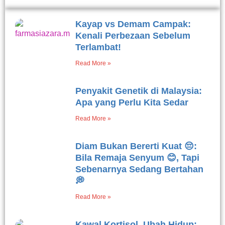
Kayap vs Demam Campak:
Kenali Perbezaan Sebelum
Terlambat!
Read More »
Penyakit Genetik di Malaysia:
Apa yang Perlu Kita Sedar
Read More »
Diam Bukan Bererti Kuat 😔:
Bila Remaja Senyum 😊, Tapi
Sebenarnya Sedang Bertahan
💭
Read More »
Kawal Kortisol, Ubah Hidup: