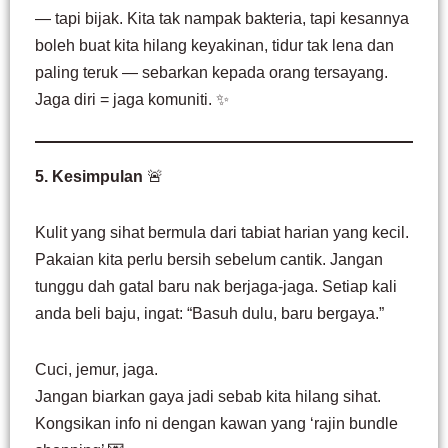
— tapi bijak. Kita tak nampak bakteria, tapi kesannya
boleh buat kita hilang keyakinan, tidur tak lena dan
paling teruk — sebarkan kepada orang tersayang.
Jaga diri = jaga komuniti. ✨
5. Kesimpulan
🚨
Kulit yang sihat bermula dari tabiat harian yang kecil.
Pakaian kita perlu bersih sebelum cantik. Jangan
tunggu dah gatal baru nak berjaga-jaga. Setiap kali
anda beli baju, ingat: “Basuh dulu, baru bergaya.”
Cuci, jemur, jaga.
Jangan biarkan gaya jadi sebab kita hilang sihat.
Kongsikan info ni dengan kawan yang ‘rajin bundle