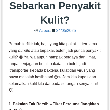
Sebarkan Penyakit
Kulit?
Azeera
24/05/2025
Pernah terfikir tak, baju yang kita pakai — terutama
yang
bundle
atau terpakai, boleh jadi punca penyakit
kulit? 😬 Ya, walaupun nampak bergaya dan jimat,
tanpa penjagaan betul, pakaian tu boleh jadi
‘transporter’ kepada bakteria, kulat dan virus yang
bawa masalah kesihatan! 😷✨ Jom kita kupas dan
selamatkan kulit kita daripada serangan senyap ini!
💥
1. Pakaian Tak Bersih = Tiket Percuma Jangkitan