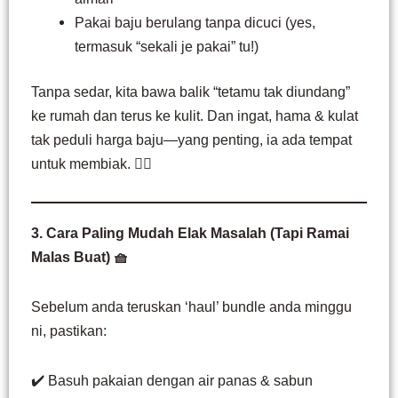
Pakai baju berulang tanpa dicuci (yes,
termasuk “sekali je pakai” tu!)
Tanpa sedar, kita bawa balik “tetamu tak diundang”
ke rumah dan terus ke kulit. Dan ingat, hama & kulat
tak peduli harga baju—yang penting, ia ada tempat
untuk membiak. 😵‍💫
3. Cara Paling Mudah Elak Masalah (Tapi Ramai
Malas Buat) 🧺
Sebelum anda teruskan ‘haul’ bundle anda minggu
ni, pastikan:
✔️ Basuh pakaian dengan air panas & sabun