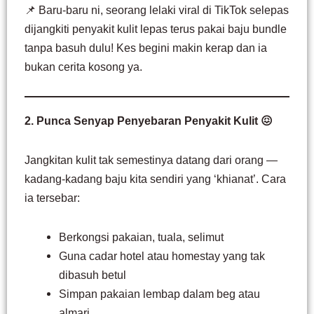
📌 Baru-baru ni, seorang lelaki viral di TikTok selepas
dijangkiti penyakit kulit lepas terus pakai baju bundle
tanpa basuh dulu! Kes begini makin kerap dan ia
bukan cerita kosong ya.
2. Punca Senyap Penyebaran Penyakit Kulit 😖
Jangkitan kulit tak semestinya datang dari orang —
kadang-kadang baju kita sendiri yang ‘khianat’. Cara
ia tersebar:
Berkongsi pakaian, tuala, selimut
Guna cadar hotel atau homestay yang tak
dibasuh betul
Simpan pakaian lembap dalam beg atau
almari