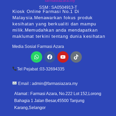
SSM : SA0504913-T
Kiosk Online Farmasi No.1 Di
Malaysia.Menawarkan fokus produk
kesihatan yang berkualiti dan mampu
milik.Memudahkan anda mendapatkan
maklumat terkini tentang dunia kesihatan
Media Sosial Farmasi Azara
Whatsapp
Facebook
Youtube
Tiktok
Tel Pejabat :03-32694335
Email :
admin@farmasiazara.my
Alamat : Farmasi Azara, No.222 Lot 152,Lorong
Bahagia 1 Jalan Besar,45500 Tanjung
Karang,Selangor