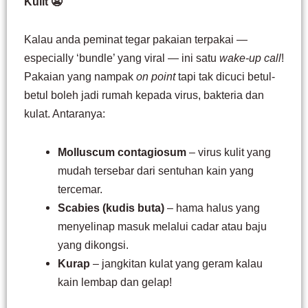
Kulit 😬
Kalau anda peminat tegar pakaian terpakai —
especially ‘bundle’ yang viral — ini satu
wake-up call
!
Pakaian yang nampak
on point
tapi tak dicuci betul-
betul boleh jadi rumah kepada virus, bakteria dan
kulat. Antaranya:
Molluscum contagiosum
– virus kulit yang
mudah tersebar dari sentuhan kain yang
tercemar.
Scabies (kudis buta)
– hama halus yang
menyelinap masuk melalui cadar atau baju
yang dikongsi.
Kurap
– jangkitan kulat yang geram kalau
kain lembap dan gelap!