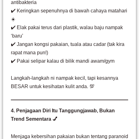
antibakteria
✔️ Keringkan sepenuhnya di bawah cahaya matahari
☀️
✔️ Elak pakai terus dari plastik, walau baju nampak
‘baru’
✔️ Jangan kongsi pakaian, tuala atau cadar (tak kira
rapat mana pun!)
✔️ Pakai selipar kalau di bilik mandi awam/gym
Langkah-langkah ni nampak kecil, tapi kesannya
BESAR untuk kesihatan kulit anda. 💯
4. Penjagaan Diri Itu Tanggungjawab, Bukan
Trend Sementara 💅
Menjaga kebersihan pakaian bukan tentang paranoid