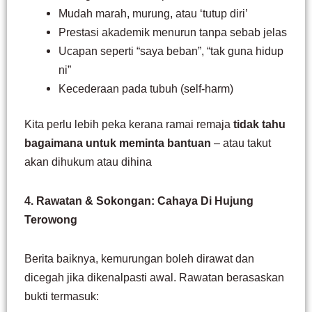
Mudah marah, murung, atau ‘tutup diri’
Prestasi akademik menurun tanpa sebab jelas
Ucapan seperti “saya beban”, “tak guna hidup
ni”
Kecederaan pada tubuh (self-harm)
Kita perlu lebih peka kerana ramai remaja
tidak tahu
bagaimana untuk meminta bantuan
– atau takut
akan dihukum atau dihina
4. Rawatan & Sokongan: Cahaya Di Hujung
Terowong
Berita baiknya, kemurungan boleh dirawat dan
dicegah jika dikenalpasti awal. Rawatan berasaskan
bukti termasuk: