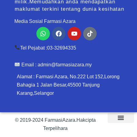
milik.Memudahkan anda mendapatkan
maklumat terkini tentang dunia kesihatan
Media Sosial Farmasi Azara
Whatsapp
Facebook
Youtube
Tiktok
Tel Pejabat :03-32694335
Email :
admin@farmasiazara.my
Alamat : Farmasi Azara, No.222 Lot 152,Lorong
Bahagia 1 Jalan Besar,45500 Tanjung
Karang,Selangor
© 2019-2024 FarmasiAzara.Hakcipta
Terpelihara