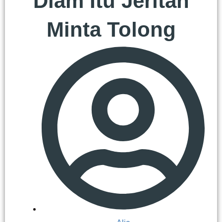
Diam Itu Jeritan
Minta Tolong