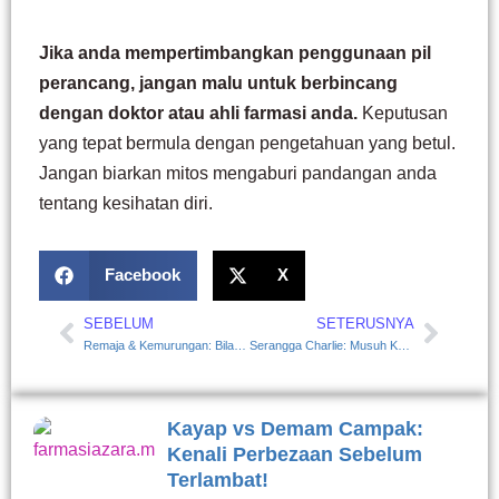
Jika anda mempertimbangkan penggunaan pil
perancang, jangan malu untuk berbincang
dengan doktor atau ahli farmasi anda.
Keputusan
yang tepat bermula dengan pengetahuan yang betul.
Jangan biarkan mitos mengaburi pandangan anda
tentang kesihatan diri.
Facebook
X
SEBELUM
SETERUSNYA
Prev
Next
Remaja & Kemurungan: Bila Diam Itu Jeritan Minta Tolong
Serangga Charlie: Musuh Kecil dengan Kesan Besar
Kayap vs Demam Campak:
Kenali Perbezaan Sebelum
Terlambat!