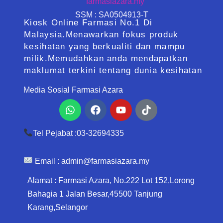
SSM : SA0504913-T
Kiosk Online Farmasi No.1 Di
Malaysia.Menawarkan fokus produk
kesihatan yang berkualiti dan mampu
milik.Memudahkan anda mendapatkan
maklumat terkini tentang dunia kesihatan
Media Sosial Farmasi Azara
Whatsapp
Facebook
Youtube
Tiktok
Tel Pejabat :03-32694335
Email :
admin@farmasiazara.my
Alamat : Farmasi Azara, No.222 Lot 152,Lorong
Bahagia 1 Jalan Besar,45500 Tanjung
Karang,Selangor